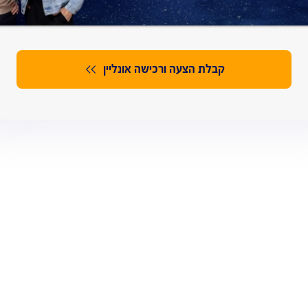
קבלת הצעה ורכישה אונליין